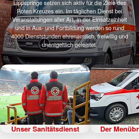
Lippspringe setzen sich aktiv für die Ziele des
Roten Kreuzes ein. Im täglichen Dienst bei
Veranstaltungen aller Art, in der Einsatzeinheit
und in Aus- und Fortbildung werden so rund
4000 Dienststunden ehrenamtlich, freiwillig und
unentgeltlich geleistet.
Unser Sanitätsdienst
Der Menübr