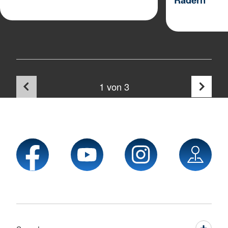
1
von 3