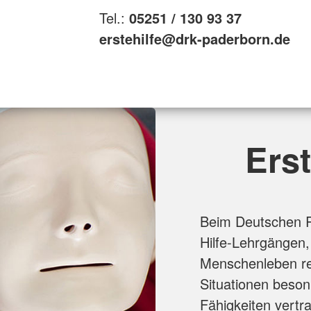
Tel.:
05251 / 130 93 37
erstehilfe@drk-paderborn.de
Erst
Beim Deutschen Ro
Hilfe-Lehrgängen,
Menschenleben ret
Situationen beson
Fähigkeiten vert