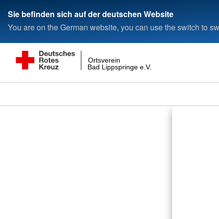
Sie befinden sich auf der deutschen Website
You are on the German website, you can use the switch to swi
Ortsverein
Bad Lippspringe e.V.