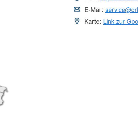
E-Mail:
service@drk
Karte:
Link zur Go