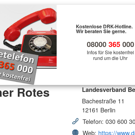
Kostenlose DRK-Hotline.
Wir beraten Sie gerne.
08000
365
000
Infos für Sie kostenfrei
rund um die Uhr
ner Rotes
Landesverband Ber
Bachestraße 11
12161
Berlin
Telefon:
030 600 3
Web:
https://www.d