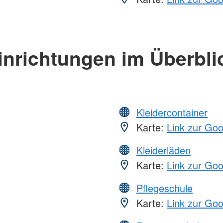
inrichtungen im Überbli
Kleidercontainer
Karte:
Link zur Go
Kleiderläden
Karte:
Link zur Go
Pflegeschule
Karte:
Link zur Go