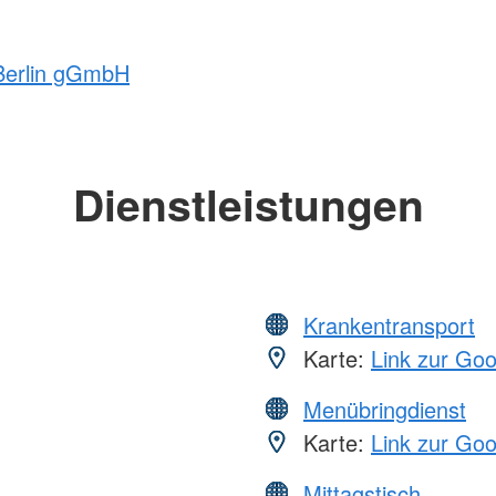
 Berlin gGmbH
Dienstleistungen
Krankentransport
Karte:
Link zur Go
Menübringdienst
Karte:
Link zur Go
Mittagstisch