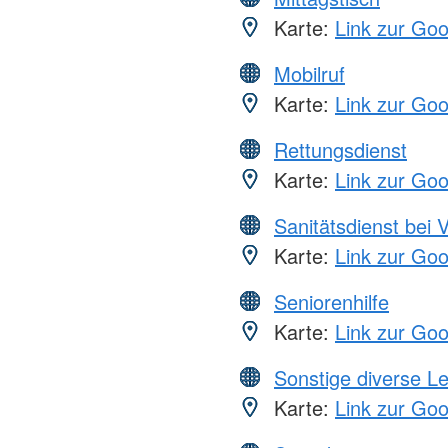
Karte:
Link zur Go
Mobilruf
Karte:
Link zur Go
Rettungsdienst
Karte:
Link zur Go
Sanitätsdienst bei 
Karte:
Link zur Go
Seniorenhilfe
Karte:
Link zur Go
Sonstige diverse L
Karte:
Link zur Go