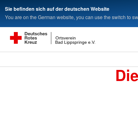
Sie befinden sich auf der deutschen Website
You are on the German website, you can use the switch to swi
Ortsverein
Bad Lippspringe e.V.
Di