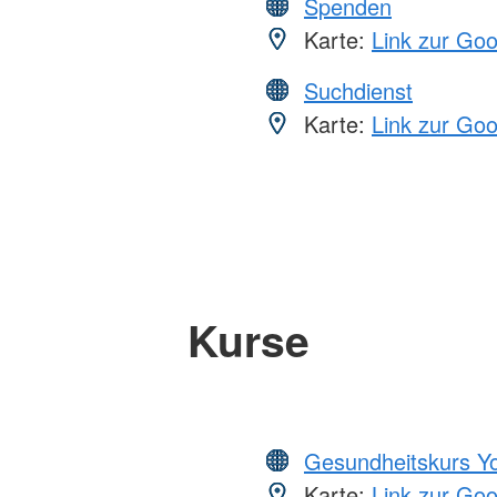
Spenden
Karte:
Link zur Go
Suchdienst
Karte:
Link zur Go
Kurse
Gesundheitskurs Y
Karte:
Link zur Go