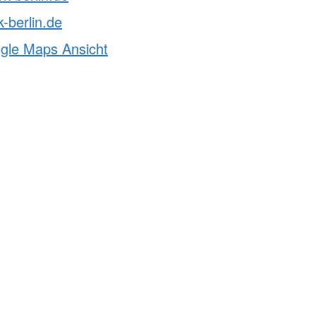
-berlin.de
ogle Maps Ansicht