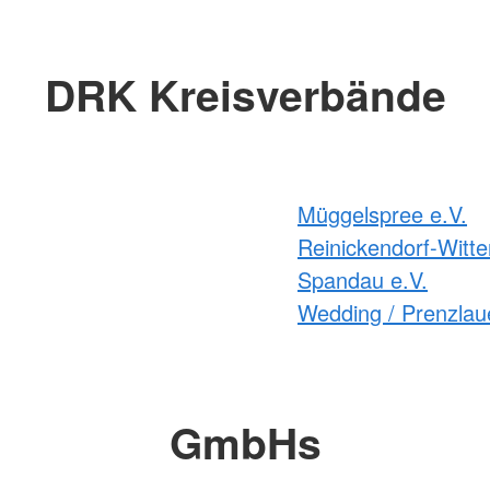
DRK Kreisverbände
Müggelspree e.V.
Reinickendorf-Witte
Spandau e.V.
Wedding / Prenzlaue
GmbHs