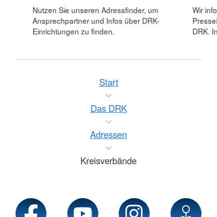
Nutzen Sie unseren Adressfinder, um
Wir inf
Ansprechpartner und Infos über DRK-
Pressei
Einrichtungen zu finden.
DRK. In
Start
Das DRK
Adressen
Kreisverbände