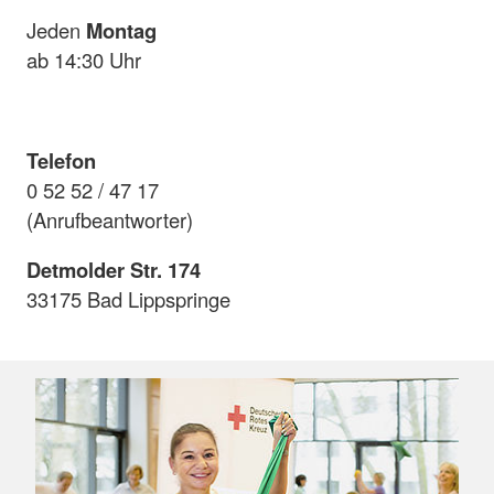
Jeden
Montag
ab 14:30 Uhr
Telefon
0 52 52 / 47 17
(Anrufbeantworter)
Detmolder Str. 174
33175 Bad Lippspringe