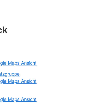
ck
ogle Maps Ansicht
atzgruppe
ogle Maps Ansicht
ogle Maps Ansicht