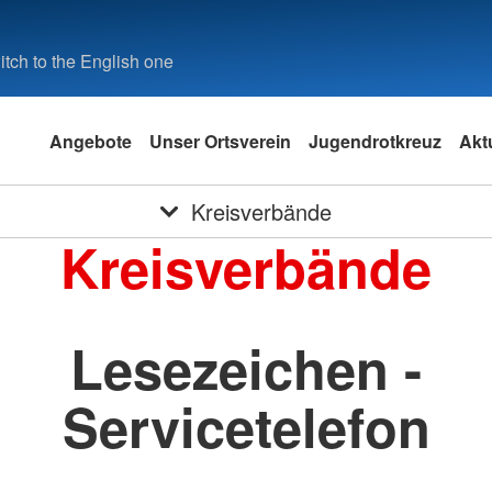
tch to the English one
Angebote
Unser Ortsverein
Jugendrotkreuz
Aktu
Kreisverbände
Kreisverbände
Lesezeichen -
Servicetelefon