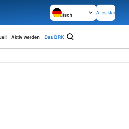
Sprache wechseln zu
Alles klar
ell
Aktiv werden
Das DRK