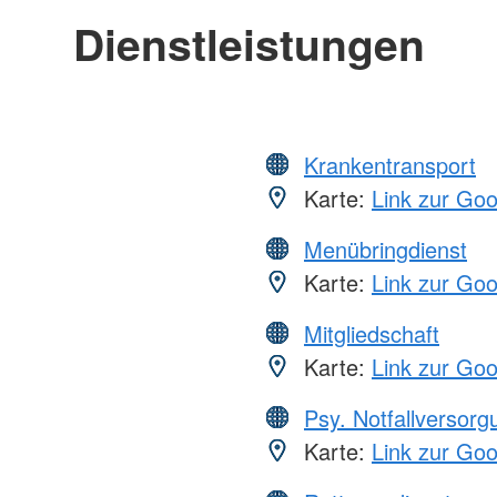
Dienstleistungen
Krankentransport
Karte:
Link zur Go
Menübringdienst
Karte:
Link zur Go
Mitgliedschaft
Karte:
Link zur Go
Psy. Notfallversor
Karte:
Link zur Go