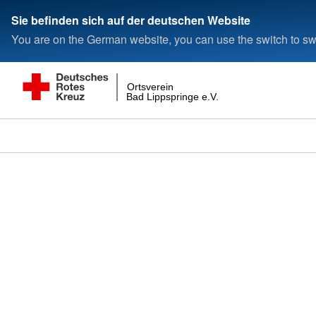
Sie befinden sich auf der deutschen Website
You are on the German website, you can use the switch to swi
Ortsverein
Bad Lippspringe e.V.