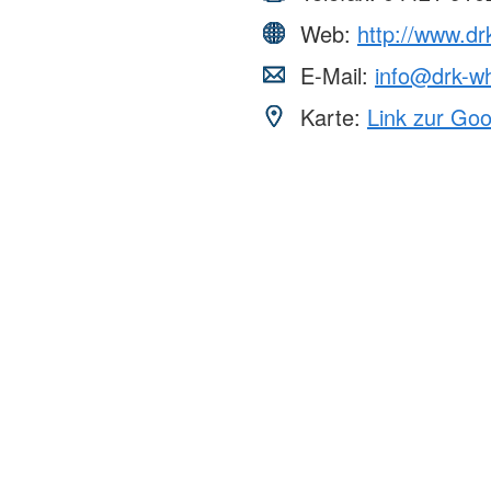
Web:
http://www.dr
E-Mail:
info@drk-w
Karte:
Link zur Go