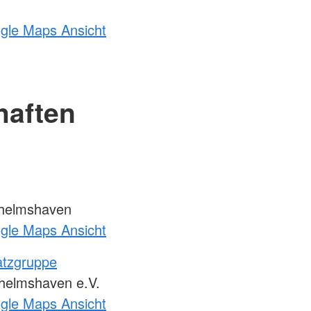
ogle Maps Ansicht
haften
helmshaven
ogle Maps Ansicht
atzgruppe
lhelmshaven e.V.
ogle Maps Ansicht