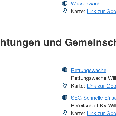
Wasserwacht
Karte:
Link zur Go
chtungen und Gemeinsc
Rettungswache
Rettungswache Wil
Karte:
Link zur Go
SEG Schnelle Eins
Bereitschaft KV Wi
Karte:
Link zur Go