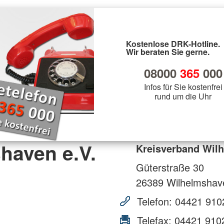
Kostenlose DRK-Hotline.
Wir beraten Sie gerne.
08000
365
000
Infos für Sie kostenfrei
rund um die Uhr
haven e.V.
Kreisverband Wilh
Güterstraße 30
26389
Wilhelmshav
Telefon:
04421 910
Telefax:
04421 910