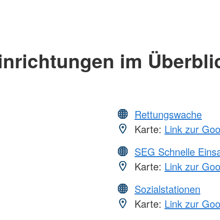
inrichtungen im Überbli
Rettungswache
Karte:
Link zur Go
SEG Schnelle Eins
Karte:
Link zur Go
Sozialstationen
Karte:
Link zur Go