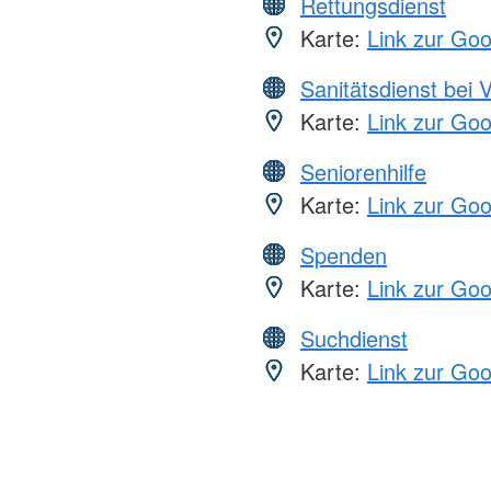
Rettungsdienst
Karte:
Link zur Go
Sanitätsdienst bei 
Karte:
Link zur Go
Seniorenhilfe
Karte:
Link zur Go
Spenden
Karte:
Link zur Go
Suchdienst
Karte:
Link zur Go