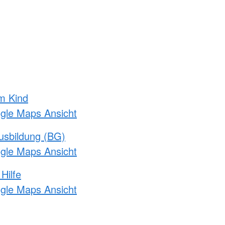
m Kind
ogle Maps Ansicht
usbildung (BG)
ogle Maps Ansicht
Hilfe
ogle Maps Ansicht