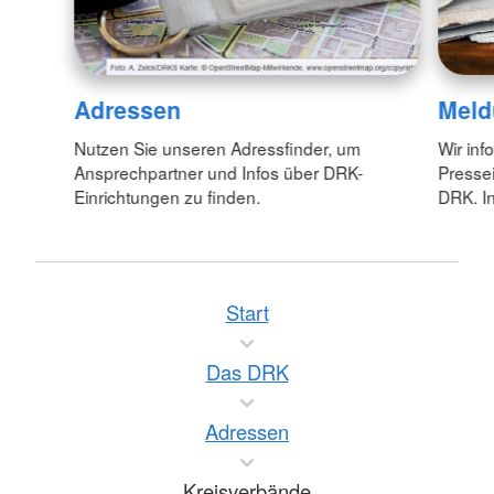
Adressen
Meld
Nutzen Sie unseren Adressfinder, um
Wir inf
Ansprechpartner und Infos über DRK-
Pressei
Einrichtungen zu finden.
DRK. In
Start
Das DRK
Adressen
Kreisverbände