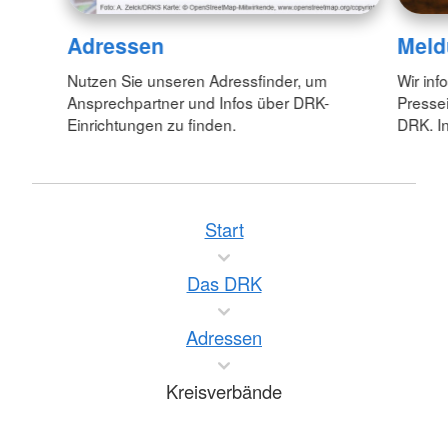
Adressen
Meld
Nutzen Sie unseren Adressfinder, um
Wir inf
Ansprechpartner und Infos über DRK-
Pressei
Einrichtungen zu finden.
DRK. In
Start
Das DRK
Adressen
Kreisverbände