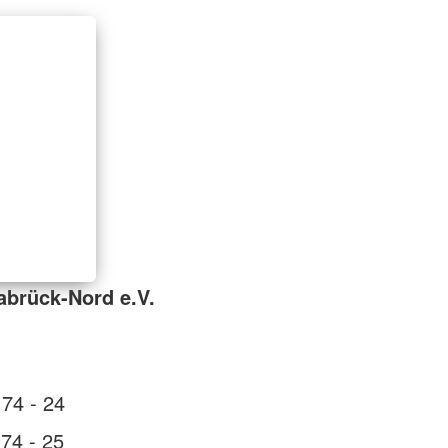
brück-Nord e.V.
74 - 24
74 - 25