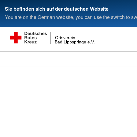
Sie befinden sich auf der deutschen Website
You are on the German website, you can use the switch to swi
Ortsverein
Bad Lippspringe e.V.