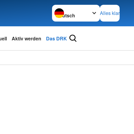
Sprache wechseln zu
Alles klar
ell
Aktiv werden
Das DRK