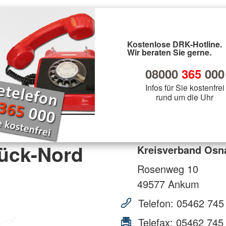
Kostenlose DRK-Hotline.
Wir beraten Sie gerne.
08000
365
000
Infos für Sie kostenfrei
rund um die Uhr
ück-Nord
Kreisverband Osna
Rosenweg 10
49577
Ankum
Telefon:
05462 745 
Telefax:
05462 745 