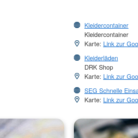
Kleidercontainer
Kleidercontainer
Karte:
Link zur Go
Kleiderläden
DRK Shop
Karte:
Link zur Go
SEG Schnelle Eins
Karte:
Link zur Go