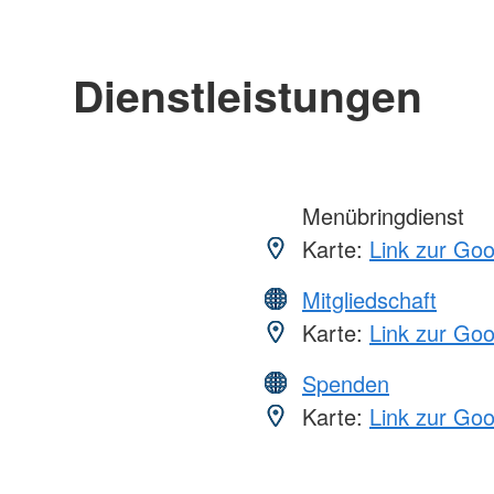
Dienstleistungen
Menübringdienst
Karte:
Link zur Go
Mitgliedschaft
Karte:
Link zur Go
Spenden
Karte:
Link zur Go