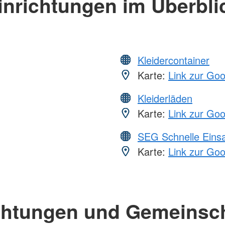
inrichtungen im Überbli
Kleidercontainer
Karte:
Link zur Go
Kleiderläden
Karte:
Link zur Go
SEG Schnelle Eins
Karte:
Link zur Go
chtungen und Gemeinsc