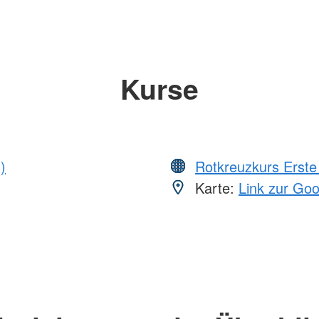
Kurse
)
Rotkreuzkurs Erste 
Karte:
Link zur Go