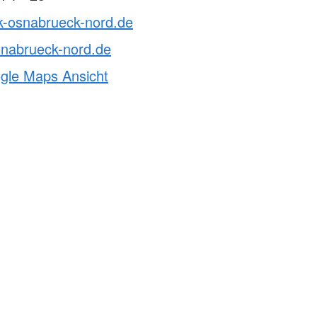
rk-osnabrueck-nord.de
snabrueck-nord.de
ogle Maps Ansicht