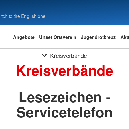
tch to the English one
Angebote
Unser Ortsverein
Jugendrotkreuz
Aktu
Kreisverbände
Kreisverbände
Lesezeichen -
Servicetelefon