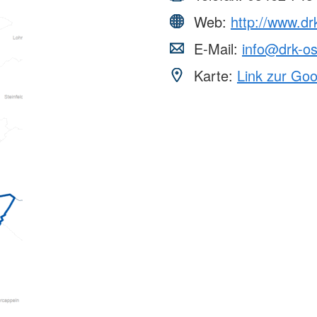
Web:
http://www.d
E-Mail:
info@drk-o
Karte:
Link zur Go