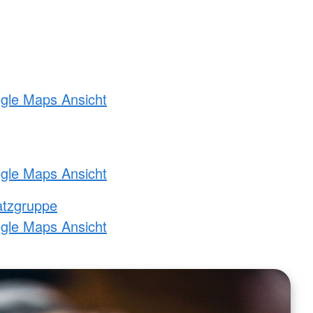
ogle Maps Ansicht
ogle Maps Ansicht
atzgruppe
ogle Maps Ansicht