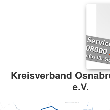
Kreisverband Osnabr
e.V.