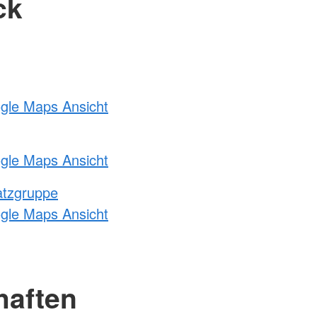
ck
ogle Maps Ansicht
ogle Maps Ansicht
atzgruppe
ogle Maps Ansicht
haften